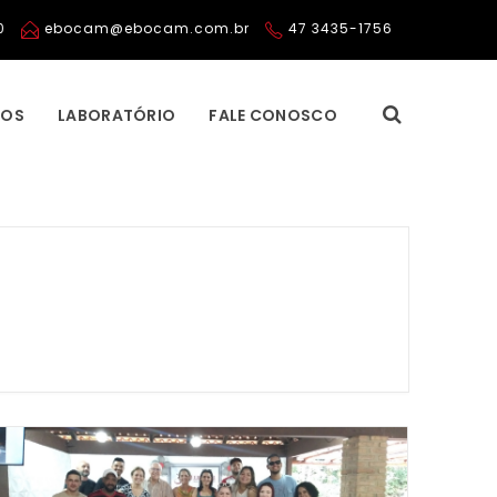
0
ebocam@ebocam.com.br
47 3435-1756
TOS
LABORATÓRIO
FALE CONOSCO