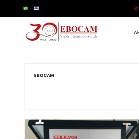
Á
EBOCAM