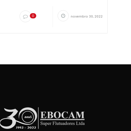
0
novembro 30, 2022