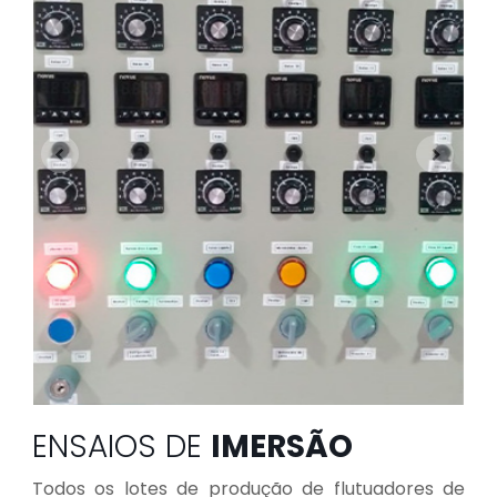
ENSAIOS DE
IMERSÃO
Todos os lotes de produção de flutuadores de